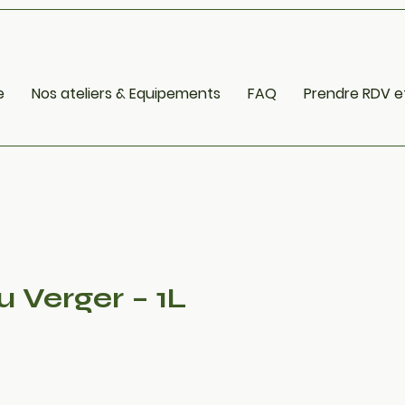
e
Nos ateliers & Equipements
FAQ
Prendre RDV e
u Verger – 1L