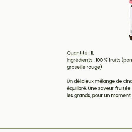
Quantité
 : 
1L
Ingrédients
 : 100 % fruits (p
groseille rouge)
Un délicieux mélange de cinq 
équilibré. Une saveur fruitée 
les grands, pour un moment d