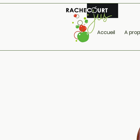
Accueil
A pro