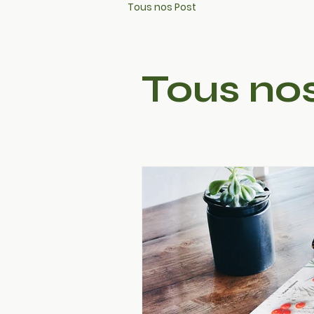
Tous nos Post
Tous no