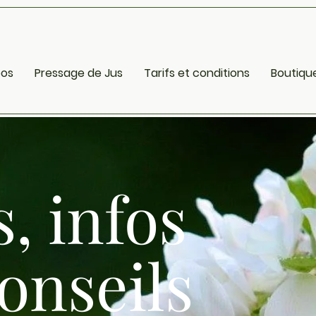
pos
Pressage de Jus
Tarifs et conditions
Boutiqu
, infos
onseils