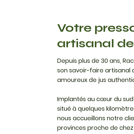
Votre presso
artisanal de
Depuis plus de 30 ans, Ra
son savoir-faire artisanal
amoureux de jus authenti
Implantés au cœur du sud 
situé à quelques kilomèt
nous accueillons notre cli
provinces proche de chez