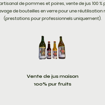
rtisanal de pommes et poires, vente de jus 100 % pu
avage de bouteilles en verre pour une réutilisatio
(prestations pour professionnels uniquement).
Vente de jus maison
100% pur fruits