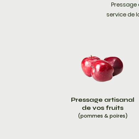
Pressage a
service de l
Pressage artisanal
de vos fruits
(pommes & poires)