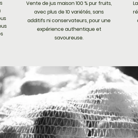
s
Vente de jus maison 100 % pur fruits,
La
à
avec plus de 10 variétés, sans
ré
ous
additifs ni conservateurs, pour une
nous
expérience authentique et
os
savoureuse.