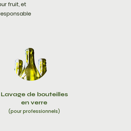
r fruit, et
n responsable
Lavage de bouteilles
en verre
(pour professionnels)