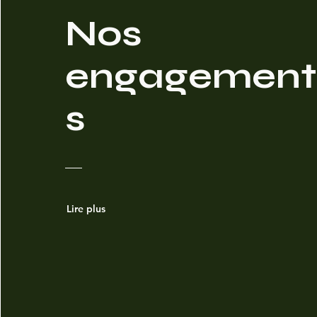
Nos
engagement
s
Lire plus