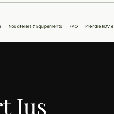
e
Nos ateliers & Equipements
FAQ
Prendre RDV e
rt
Jus