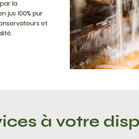
par la
en jus 100% pur
 conservateurs et
ité.
ices à votre disp