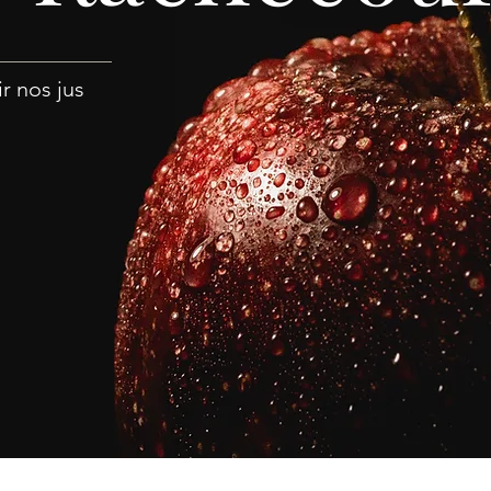
ir nos jus