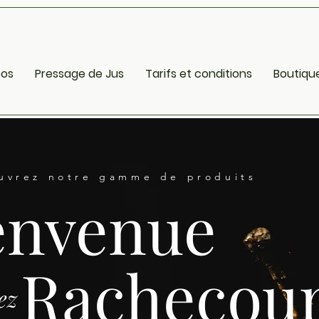
pos
Pressage de Jus
Tarifs et conditions
Boutiqu
uvrez notre gamme de produits
envenue
Rachecou
ez